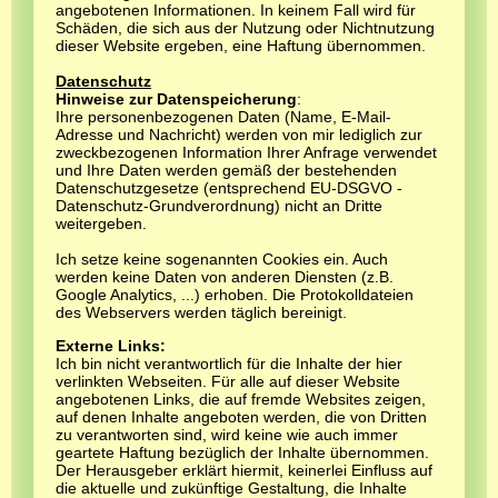
angebotenen Informationen. In keinem Fall wird für
Schäden, die sich aus der Nutzung oder Nichtnutzung
dieser Website ergeben, eine Haftung übernommen.
Datenschutz
Hinweise zur Datenspeicherung
:
Ihre personenbezogenen Daten (Name, E-Mail-
Adresse und Nachricht) werden von mir lediglich zur
zweckbezogenen Information Ihrer Anfrage verwendet
und Ihre Daten werden gemäß der bestehenden
Datenschutzgesetze (entsprechend EU-DSGVO -
Datenschutz-Grundverordnung) nicht an Dritte
weitergeben.
Ich setze keine sogenannten Cookies ein. Auch
werden keine Daten von anderen Diensten (z.B.
Google Analytics, ...) erhoben. Die Protokolldateien
des Webservers werden täglich bereinigt.
Externe Links:
Ich bin nicht verantwortlich für die Inhalte der hier
verlinkten Webseiten. Für alle auf dieser Website
angebotenen Links, die auf fremde Websites zeigen,
auf denen Inhalte angeboten werden, die von Dritten
zu verantworten sind, wird keine wie auch immer
geartete Haftung bezüglich der Inhalte übernommen.
Der Herausgeber erklärt hiermit, keinerlei Einfluss auf
die aktuelle und zukünftige Gestaltung, die Inhalte