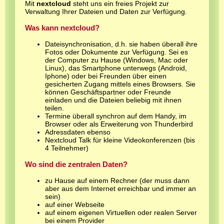
Mit
nextcloud
steht uns ein freies Projekt zur
Verwaltung Ihrer Dateien und Daten zur Verfügung.
Was kann nextcloud?
Dateisynchronisation, d.h. sie haben überall ihre
Fotos oder Dokumente zur Verfügung. Sei es
der Computer zu Hause (Windows, Mac oder
Linux), das Smartphone unterwegs (Android,
Iphone) oder bei Freunden über einen
gesicherten Zugang mittels eines Browsers. Sie
können Geschäftspartner oder Freunde
einladen und die Dateien beliebig mit ihnen
teilen.
Termine überall synchron auf dem Handy, im
Browser oder als Erweiterung von Thunderbird
Adressdaten ebenso
Nextcloud Talk für kleine Videokonferenzen (bis
4 Teilnehmer)
Wo sind die zentralen Daten?
zu Hause auf einem Rechner (der muss dann
aber aus dem Internet erreichbar und immer an
sein)
auf einer Webseite
auf einem eigenen Virtuellen oder realen Server
bei einem Provider