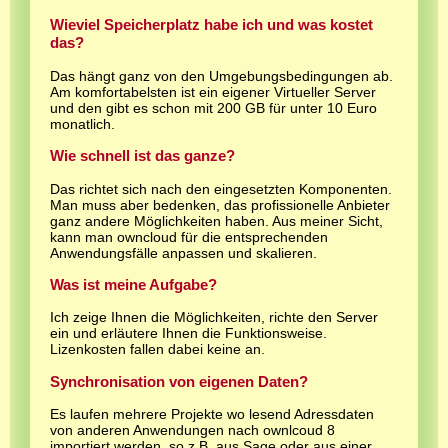
Wieviel Speicherplatz habe ich und was kostet
das?
Das hängt ganz von den Umgebungsbedingungen ab.
Am komfortabelsten ist ein eigener Virtueller Server
und den gibt es schon mit 200 GB für unter 10 Euro
monatlich.
Wie schnell ist das ganze?
Das richtet sich nach den eingesetzten Komponenten.
Man muss aber bedenken, das profissionelle Anbieter
ganz andere Möglichkeiten haben. Aus meiner Sicht,
kann man owncloud für die entsprechenden
Anwendungsfälle anpassen und skalieren.
Was ist meine Aufgabe?
Ich zeige Ihnen die Möglichkeiten, richte den Server
ein und erläutere Ihnen die Funktionsweise.
Lizenkosten fallen dabei keine an.
Synchronisation von eigenen Daten?
Es laufen mehrere Projekte wo lesend Adressdaten
von anderen Anwendungen nach ownlcoud 8
importiert werden, so z.B. aus Sage oder aus einer